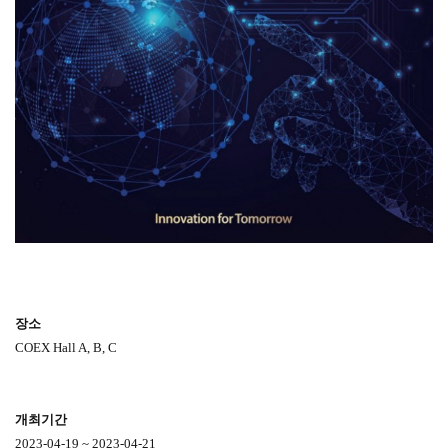
장소
COEX Hall A, B, C
개최기간
2023-04-19 ~ 2023-04-21