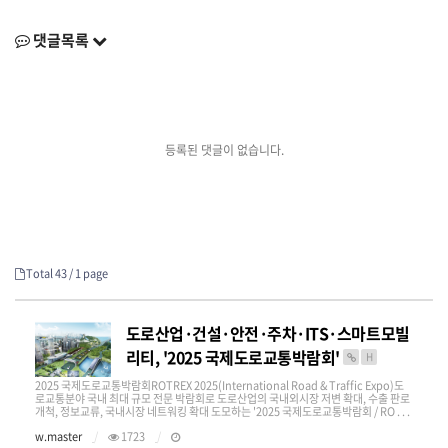
댓글목록
등록된 댓글이 없습니다.
Total 43 /
1 page
도로산업·건설·안전·주차·ITS·스마트모빌
리티, '2025 국제도로교통박람회'
H
2025 국제도로교통박람회ROTREX 2025(International Road & Traffic Expo)도
로교통분야 국내 최대 규모 전문 박람회로 도로산업의 국내외시장 저변 확대, 수출 판로
개척, 정보교류, 국내시장 네트워킹 확대 도모하는 '2025 국제도로교통박람회 / RO . . .
w.master
1723