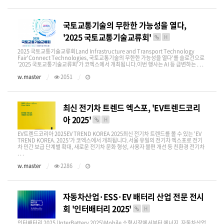
국토교통기술의 무한한 가능성을 열다,
'2025 국토교통기술교류회'
H
2025 국토교통기술교류회Land Infrastructure and Transport Technology
Fair'Connect Technologies, 국토교통기술의 무한한 가능성을 열다'를 슬로건으로
'2025 국토교통기술교류회'가 코엑스에서 개최됩니다.이번 행사는 AI 등 급변하는 . . .
w.master
2051
최신 전기차 트렌드 엑스포, 'EV트렌드코리
아 2025'
H
EV트렌드코리아 2025EV TREND KOREA 2025최신 전기차 트렌드를 볼 수 있는 'EV
TREND KOREA. 2025'가 코엑스에서 개최됩니다.서울 유일의 전기차 엑스포로 전기
차 민간 보급 단계별 확대, 새로운 전기차 문화 형성, 사용자 불편 개선 등 친환경 전기차
. . .
w.master
2286
자동차산업·ESS·EV 배터리 산업 전문 전시
회 '인터배터리 2025'
H
인터배터리 2025 (InterBattery 2025)Mobile 소형시장에서부터 에너지, 자동차산업