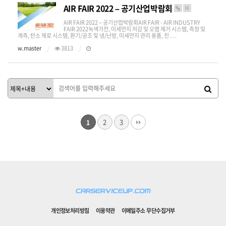
AIR FAIR 2022 – 공기산업박람회
H
AIR FAIR 2022 – 공기산업박람회AIR FAIR - AIR INDUSTRY
FAIR 2022녹색가전, 미세먼지 저감 및 오염 제거 시스템, 측정 및
계측, 탄소 제로 시스템, 환기/공조 및 냉/난방, 미세먼지 관리 용품, 친 . . .
w.master
3813
2
3
1
개인정보처리방침
이용약관
이메일주소 무단수집거부