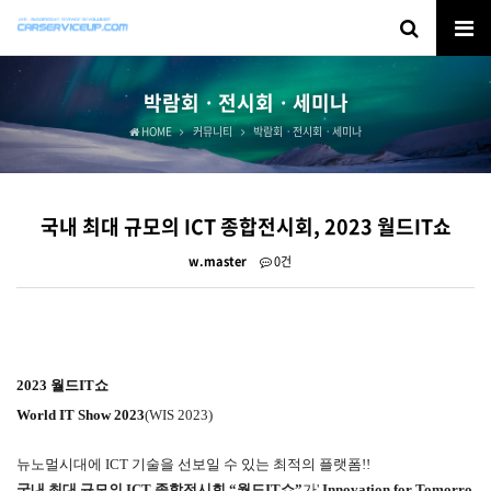
박람회ㆍ전시회ㆍ세미나
HOME
커뮤니티
박람회ㆍ전시회ㆍ세미나
국내 최대 규모의 ICT 종합전시회, 2023 월드IT쇼
w.master
0건
2023 월드IT쇼
World IT Show 2023
(WIS 2023)
뉴노멀시대에 ICT 기술을 선보일 수 있는 최적의 플랫폼!!
국내 최대 규모의 ICT 종합전시회 “월드IT쇼”
가'
Innovation for Tomorro